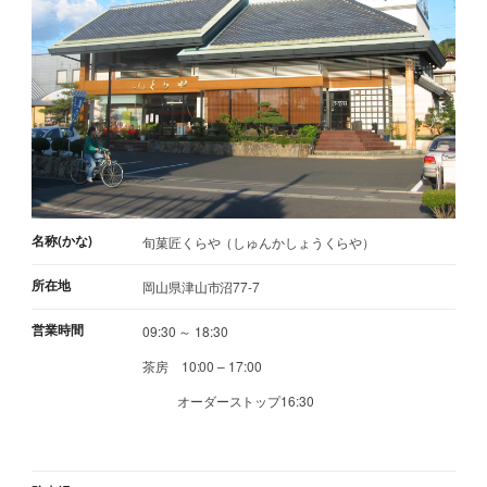
名称(かな)
旬菓匠くらや（しゅんかしょうくらや）
所在地
岡山県津山市沼77-7
営業時間
09:30 ～ 18:30
茶房 10:00 – 17:00
オーダーストップ16:30