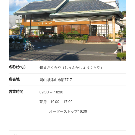
名称(かな)
旬菓匠くらや（しゅんかしょうくらや）
所在地
岡山県津山市沼77-7
営業時間
09:30 ～ 18:30
茶房 10:00 – 17:00
オーダーストップ16:30