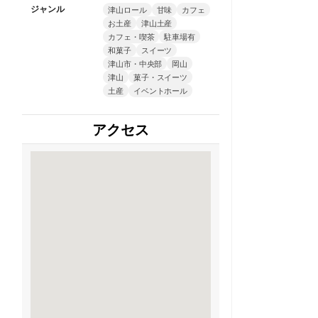
ジャンル
津山ロール
甘味
カフェ
お土産
津山土産
カフェ・喫茶
駐車場有
和菓子
スイーツ
津山市・中央部
岡山
津山
菓子・スイーツ
土産
イベントホール
アクセス