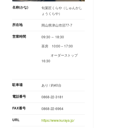
名称(かな)
旬菓匠くらや（しゅんかし
ょうくらや）
所在地
岡山県津山市沼77-7
営業時間
09:30 ～ 18:30
茶房 10:00 – 17:00
オーダーストップ
16:30
駐車場
あり / 約40台
電話番号
0868-22-3181
FAX番号
0868-22-6964
URL
https://www.kuraya.jp/