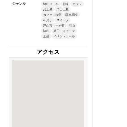
ジャンル
津山ロール
甘味
カフェ
お土産
津山土産
カフェ・喫茶
駐車場有
和菓子
スイーツ
津山市・中央部
岡山
津山
菓子・スイーツ
土産
イベントホール
アクセス