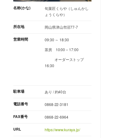
名称(かな)
旬菓匠くらや（しゅんかし
ょうくらや）
所在地
岡山県津山市沼77-7
営業時間
09:30 ～ 18:30
茶房 10:00 – 17:00
オーダーストップ
16:30
駐車場
あり / 約40台
電話番号
0868-22-3181
FAX番号
0868-22-6964
URL
https://www.kuraya.jp/