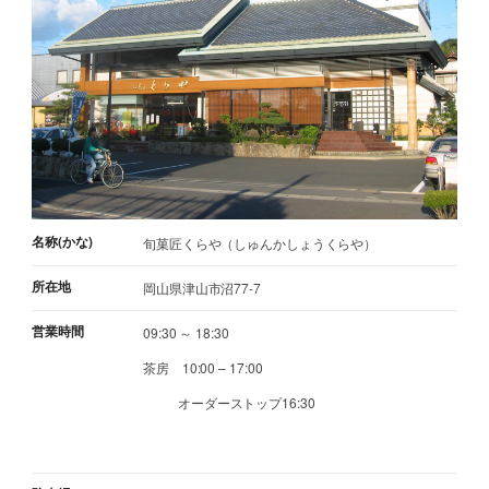
名称(かな)
旬菓匠くらや（しゅんかしょうくらや）
所在地
岡山県津山市沼77-7
営業時間
09:30 ～ 18:30
茶房 10:00 – 17:00
オーダーストップ16:30