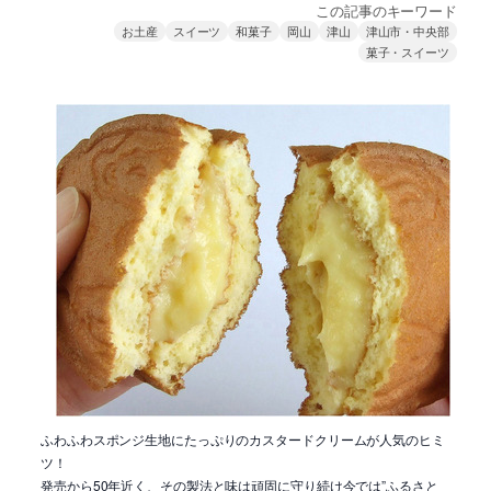
この記事のキーワード
お土産
スイーツ
和菓子
岡山
津山
津山市・中央部
菓子・スイーツ
ふわふわスポンジ生地にたっぷりのカスタードクリームが人気のヒミ
ツ！
発売から50年近く、その製法と味は頑固に守り続け今では”ふるさと