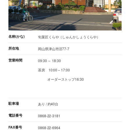
名称(かな)
旬菓匠くらや（しゅんかしょうくらや）
所在地
岡山県津山市沼77-7
営業時間
09:30 ～ 18:30
茶房 10:00 – 17:00
オーダーストップ16:30
駐車場
あり / 約40台
電話番号
0868-22-3181
FAX番号
0868-22-6964