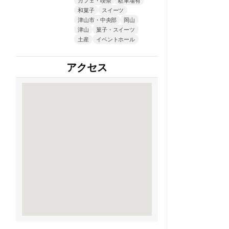
和菓子
スイーツ
津山市・中央部
岡山
津山
菓子・スイーツ
土産
イベントホール
アクセス