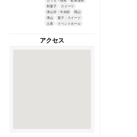
和菓子
スイーツ
津山市・中央部
岡山
津山
菓子・スイーツ
土産
イベントホール
アクセス