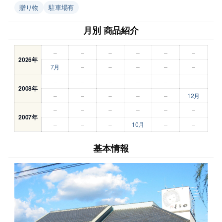
贈り物
駐車場有
月別 商品紹介
–
–
–
–
–
–
2026年
7月
–
–
–
–
–
–
–
–
–
–
–
2008年
–
–
–
–
–
12月
–
–
–
–
–
–
2007年
–
–
–
10月
–
–
基本情報