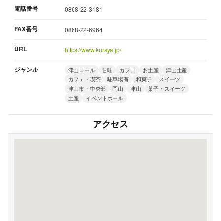
電話番号
0868-22-3181
FAX番号
0868-22-6964
URL
https://www.kuraya.jp/
ジャンル
津山ロール
甘味
カフェ
お土産
津山土産
カフェ・喫茶
駐車場有
和菓子
スイーツ
津山市・中央部
岡山
津山
菓子・スイーツ
土産
イベントホール
アクセス