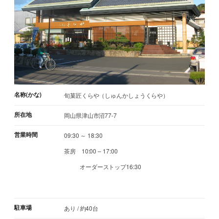
名称(かな)
旬菓匠くらや（しゅんかしょうくらや）
所在地
岡山県津山市沼77-7
営業時間
09:30 ～ 18:30
茶房 10:00 – 17:00
オーダーストップ16:30
駐車場
あり / 約40台