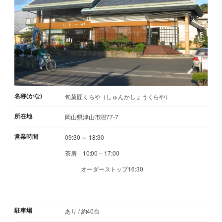
名称(かな)
旬菓匠くらや（しゅんかしょうくらや）
所在地
岡山県津山市沼77-7
営業時間
09:30 ～ 18:30
茶房 10:00 – 17:00
オーダーストップ16:30
駐車場
あり / 約40台