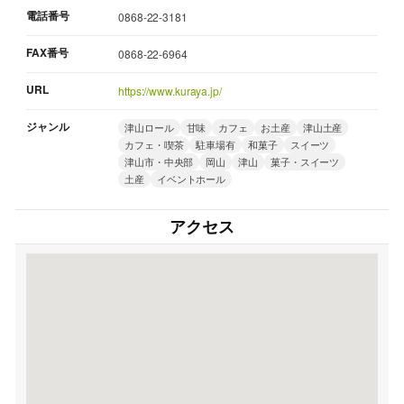
電話番号
0868-22-3181
FAX番号
0868-22-6964
URL
https://www.kuraya.jp/
ジャンル
津山ロール
甘味
カフェ
お土産
津山土産
カフェ・喫茶
駐車場有
和菓子
スイーツ
津山市・中央部
岡山
津山
菓子・スイーツ
土産
イベントホール
アクセス