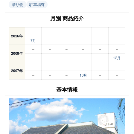
贈り物
駐車場有
月別 商品紹介
–
–
–
–
–
–
2026年
7月
–
–
–
–
–
–
–
–
–
–
–
2008年
–
–
–
–
–
12月
–
–
–
–
–
–
2007年
–
–
–
10月
–
–
基本情報