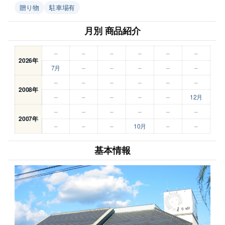
贈り物
駐車場有
月別 商品紹介
–
–
–
–
–
–
2026年
7月
–
–
–
–
–
–
–
–
–
–
–
2008年
–
–
–
–
–
12月
–
–
–
–
–
–
2007年
–
–
–
10月
–
–
基本情報