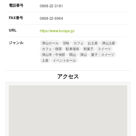
電話番号
0868-22-3181
FAX番号
0868-22-6964
URL
https://www.kuraya.jp/
ジャンル
津山ロール
甘味
カフェ
お土産
津山土産
カフェ・喫茶
駐車場有
和菓子
スイーツ
津山市・中央部
岡山
津山
菓子・スイーツ
土産
イベントホール
アクセス