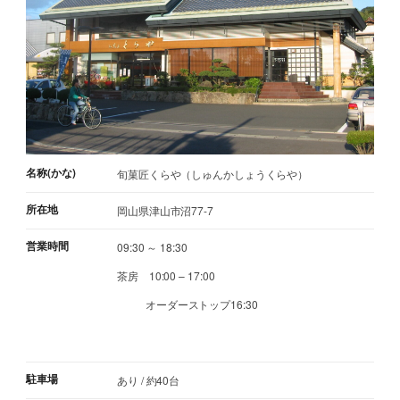
名称(かな)
旬菓匠くらや（しゅんかしょうくらや）
所在地
岡山県津山市沼77-7
営業時間
09:30 ～ 18:30
茶房 10:00 – 17:00
オーダーストップ16:30
駐車場
あり / 約40台