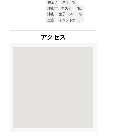
和菓子
スイーツ
津山市・中央部
岡山
津山
菓子・スイーツ
土産
イベントホール
アクセス