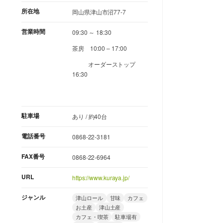
所在地
岡山県津山市沼77-7
営業時間
09:30 ～ 18:30
茶房 10:00 – 17:00
オーダーストップ
16:30
駐車場
あり / 約40台
電話番号
0868-22-3181
FAX番号
0868-22-6964
URL
https://www.kuraya.jp/
ジャンル
津山ロール
甘味
カフェ
お土産
津山土産
カフェ・喫茶
駐車場有