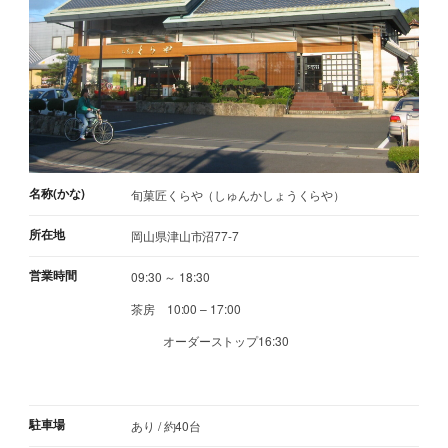
名称(かな)
旬菓匠くらや（しゅんかしょうくらや）
所在地
岡山県津山市沼77-7
営業時間
09:30 ～ 18:30
茶房 10:00 – 17:00
オーダーストップ16:30
駐車場
あり / 約40台