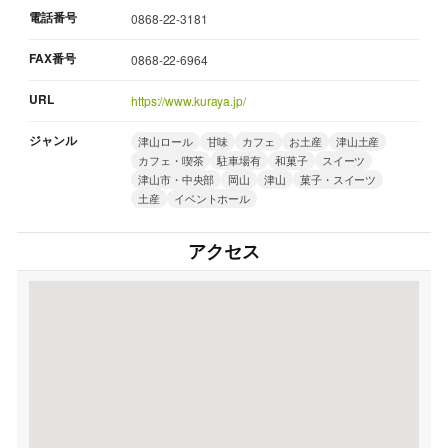
電話番号
0868-22-3181
FAX番号
0868-22-6964
URL
https://www.kuraya.jp/
ジャンル
津山ロール
甘味
カフェ
お土産
津山土産
カフェ・喫茶
駐車場有
和菓子
スイーツ
津山市・中央部
岡山
津山
菓子・スイーツ
土産
イベントホール
アクセス