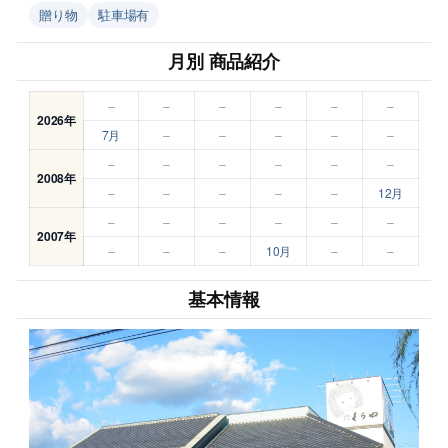
贈り物
駐車場有
月別 商品紹介
–
–
–
–
–
–
2026年
7月
–
–
–
–
–
–
–
–
–
–
–
2008年
–
–
–
–
–
12月
–
–
–
–
–
–
2007年
–
–
–
10月
–
–
基本情報