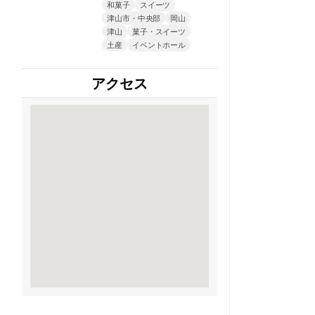
和菓子
スイーツ
津山市・中央部
岡山
津山
菓子・スイーツ
土産
イベントホール
アクセス