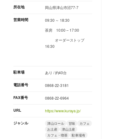
所在地
岡山県津山市沼77-7
営業時間
09:30 ～ 18:30
茶房 10:00 – 17:00
オーダーストップ
16:30
駐車場
あり / 約40台
電話番号
0868-22-3181
FAX番号
0868-22-6964
URL
https://www.kuraya.jp/
ジャンル
津山ロール
甘味
カフェ
お土産
津山土産
カフェ・喫茶
駐車場有