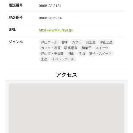
電話番号
0868-22-3181
FAX番号
0868-22-6964
URL
https://www.kuraya.jp/
ジャンル
津山ロール
甘味
カフェ
お土産
津山土産
カフェ・喫茶
駐車場有
和菓子
スイーツ
津山市・中央部
岡山
津山
菓子・スイーツ
土産
イベントホール
アクセス