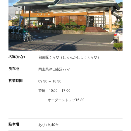
名称(かな)
旬菓匠くらや（しゅんかしょうくらや）
所在地
岡山県津山市沼77-7
営業時間
09:30 ～ 18:30
茶房 10:00 – 17:00
オーダーストップ16:30
駐車場
あり / 約40台