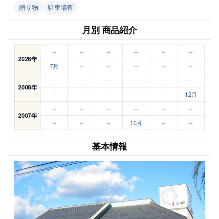
贈り物
駐車場有
月別 商品紹介
–
–
–
–
–
–
2026年
7月
–
–
–
–
–
–
–
–
–
–
–
2008年
–
–
–
–
–
12月
–
–
–
–
–
–
2007年
–
–
–
10月
–
–
基本情報