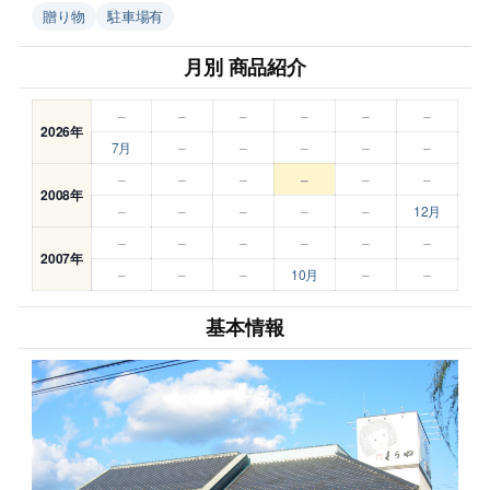
贈り物
駐車場有
月別 商品紹介
–
–
–
–
–
–
2026年
7月
–
–
–
–
–
–
–
–
–
–
–
2008年
–
–
–
–
–
12月
–
–
–
–
–
–
2007年
–
–
–
10月
–
–
基本情報