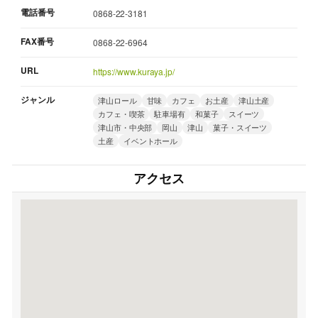
電話番号
0868-22-3181
FAX番号
0868-22-6964
URL
https://www.kuraya.jp/
ジャンル
津山ロール
甘味
カフェ
お土産
津山土産
カフェ・喫茶
駐車場有
和菓子
スイーツ
津山市・中央部
岡山
津山
菓子・スイーツ
土産
イベントホール
アクセス