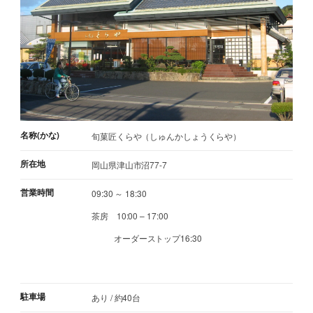
名称(かな)
旬菓匠くらや（しゅんかしょうくらや）
所在地
岡山県津山市沼77-7
営業時間
09:30 ～ 18:30
茶房 10:00 – 17:00
オーダーストップ16:30
駐車場
あり / 約40台