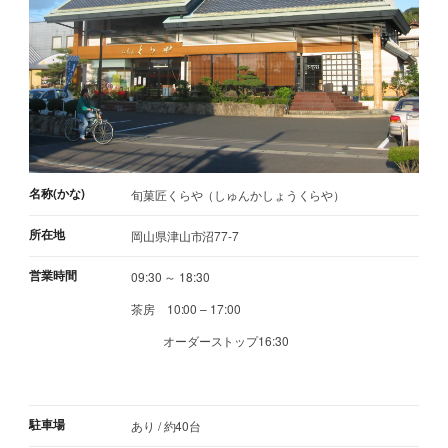
名称(かな)
旬菓匠くらや（しゅんかしょうくらや）
所在地
岡山県津山市沼77-7
営業時間
09:30 ～ 18:30
茶房 10:00 – 17:00
オーダーストップ16:30
駐車場
あり / 約40台