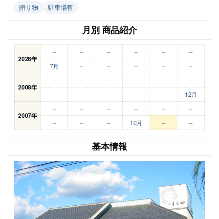
贈り物
駐車場有
月別 商品紹介
–
–
–
–
–
–
2026年
7月
–
–
–
–
–
–
–
–
–
–
–
2008年
–
–
–
–
–
12月
–
–
–
–
–
–
2007年
–
–
–
10月
–
–
基本情報