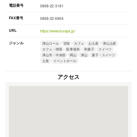
電話番号
0868-22-3181
FAX番号
0868-22-6964
URL
https://www.kuraya.jp/
ジャンル
津山ロール
甘味
カフェ
お土産
津山土産
カフェ・喫茶
駐車場有
和菓子
スイーツ
津山市・中央部
岡山
津山
菓子・スイーツ
土産
イベントホール
アクセス