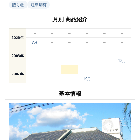
贈り物
駐車場有
月別 商品紹介
–
–
–
–
–
–
2026年
7月
–
–
–
–
–
–
–
–
–
–
–
2008年
–
–
–
–
–
12月
–
–
–
–
–
–
2007年
–
–
–
10月
–
–
基本情報