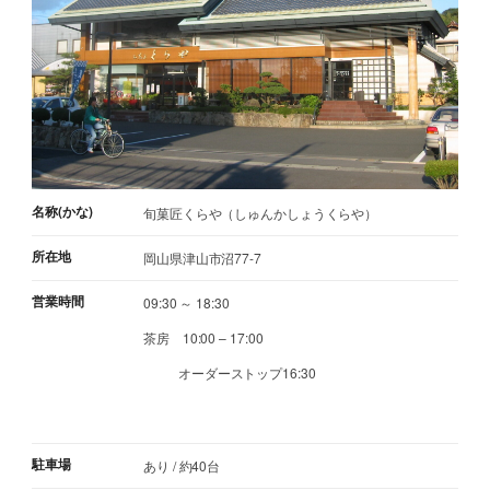
名称(かな)
旬菓匠くらや（しゅんかしょうくらや）
所在地
岡山県津山市沼77-7
営業時間
09:30 ～ 18:30
茶房 10:00 – 17:00
オーダーストップ16:30
駐車場
あり / 約40台