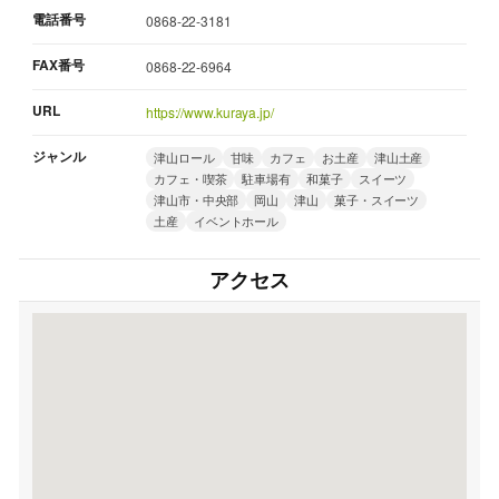
電話番号
0868-22-3181
FAX番号
0868-22-6964
URL
https://www.kuraya.jp/
ジャンル
津山ロール
甘味
カフェ
お土産
津山土産
カフェ・喫茶
駐車場有
和菓子
スイーツ
津山市・中央部
岡山
津山
菓子・スイーツ
土産
イベントホール
アクセス