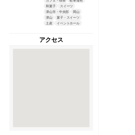
和菓子
スイーツ
津山市・中央部
岡山
津山
菓子・スイーツ
土産
イベントホール
アクセス