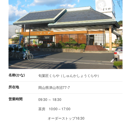
名称(かな)
旬菓匠くらや（しゅんかしょうくらや）
所在地
岡山県津山市沼77-7
営業時間
09:30 ～ 18:30
茶房 10:00 – 17:00
オーダーストップ16:30