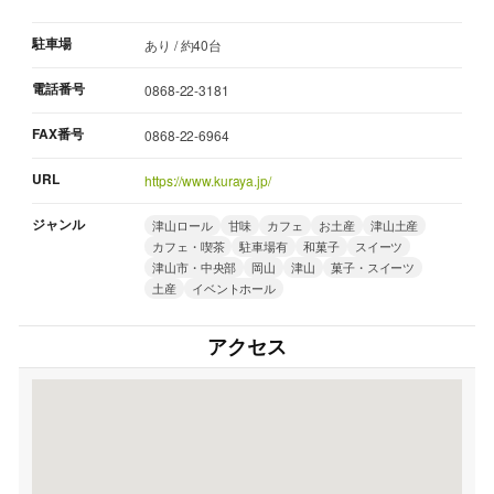
駐車場
あり / 約40台
電話番号
0868-22-3181
FAX番号
0868-22-6964
URL
https://www.kuraya.jp/
ジャンル
津山ロール
甘味
カフェ
お土産
津山土産
カフェ・喫茶
駐車場有
和菓子
スイーツ
津山市・中央部
岡山
津山
菓子・スイーツ
土産
イベントホール
アクセス