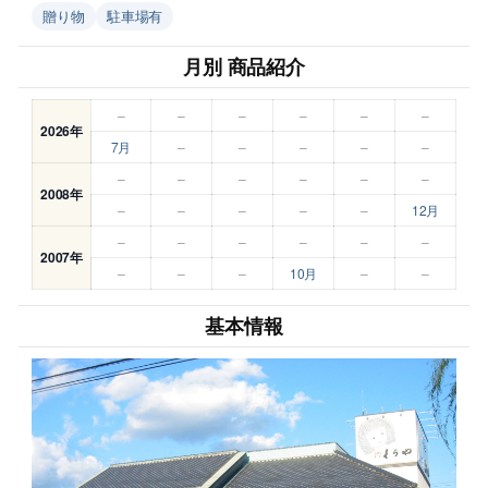
贈り物
駐車場有
月別 商品紹介
–
–
–
–
–
–
2026年
7月
–
–
–
–
–
–
–
–
–
–
–
2008年
–
–
–
–
–
12月
–
–
–
–
–
–
2007年
–
–
–
10月
–
–
基本情報