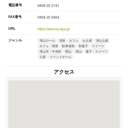
電話番号
0868-22-3181
FAX番号
0868-22-6964
URL
https://www.kuraya.jp/
ジャンル
津山ロール
甘味
カフェ
お土産
津山土産
カフェ・喫茶
駐車場有
和菓子
スイーツ
津山市・中央部
岡山
津山
菓子・スイーツ
土産
イベントホール
アクセス