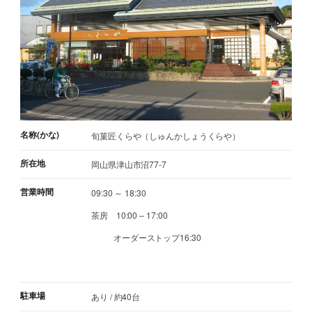
名称(かな)
旬菓匠くらや（しゅんかしょうくらや）
所在地
岡山県津山市沼77-7
営業時間
09:30 ～ 18:30
茶房 10:00 – 17:00
オーダーストップ16:30
駐車場
あり / 約40台