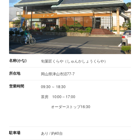
名称(かな)
旬菓匠くらや（しゅんかしょうくらや）
所在地
岡山県津山市沼77-7
営業時間
09:30 ～ 18:30
茶房 10:00 – 17:00
オーダーストップ16:30
駐車場
あり / 約40台