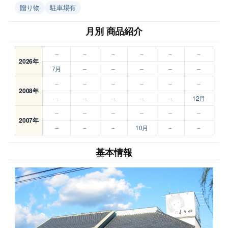
贈り物
駐車場有
月別 商品紹介
–
–
–
–
–
–
2026年
7月
–
–
–
–
–
–
–
–
–
–
–
2008年
–
–
–
–
–
12月
–
–
–
–
–
–
2007年
–
–
–
10月
–
–
基本情報