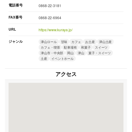
電話番号
0868-22-3181
FAX番号
0868-22-6964
URL
https://www.kuraya.jp/
ジャンル
津山ロール
甘味
カフェ
お土産
津山土産
カフェ・喫茶
駐車場有
和菓子
スイーツ
津山市・中央部
岡山
津山
菓子・スイーツ
土産
イベントホール
アクセス