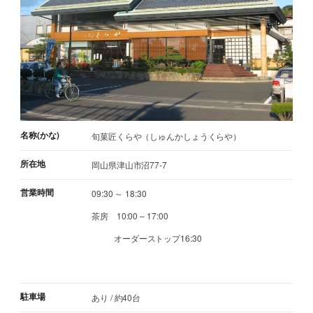
名称(かな)
旬菓匠くらや（しゅんかしょうくらや）
所在地
岡山県津山市沼77-7
営業時間
09:30 ～ 18:30
茶房 10:00 – 17:00
オーダーストップ16:30
駐車場
あり / 約40台