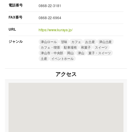
電話番号
0868-22-3181
FAX番号
0868-22-6964
URL
https://www.kuraya.jp/
ジャンル
津山ロール
甘味
カフェ
お土産
津山土産
カフェ・喫茶
駐車場有
和菓子
スイーツ
津山市・中央部
岡山
津山
菓子・スイーツ
土産
イベントホール
アクセス