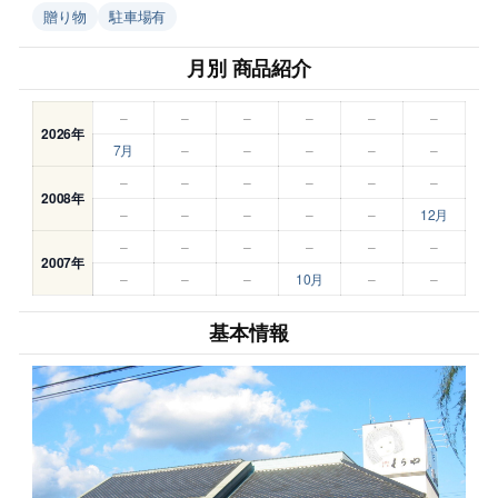
贈り物
駐車場有
月別 商品紹介
–
–
–
–
–
–
2026年
7月
–
–
–
–
–
–
–
–
–
–
–
2008年
–
–
–
–
–
12月
–
–
–
–
–
–
2007年
–
–
–
10月
–
–
基本情報