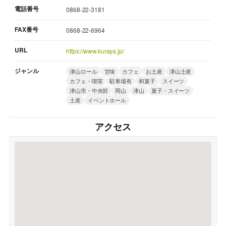
電話番号
0868-22-3181
FAX番号
0868-22-6964
URL
https://www.kuraya.jp/
ジャンル
津山ロール
甘味
カフェ
お土産
津山土産
カフェ・喫茶
駐車場有
和菓子
スイーツ
津山市・中央部
岡山
津山
菓子・スイーツ
土産
イベントホール
アクセス