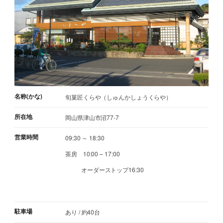
名称(かな)
旬菓匠くらや（しゅんかしょうくらや）
所在地
岡山県津山市沼77-7
営業時間
09:30 ～ 18:30
茶房 10:00 – 17:00
オーダーストップ16:30
駐車場
あり / 約40台