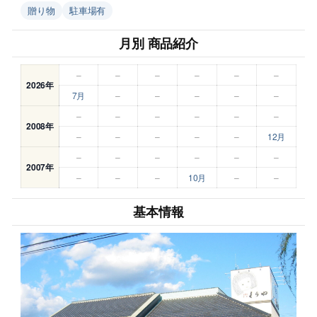
贈り物
駐車場有
月別 商品紹介
–
–
–
–
–
–
2026年
7月
–
–
–
–
–
–
–
–
–
–
–
2008年
–
–
–
–
–
12月
–
–
–
–
–
–
2007年
–
–
–
10月
–
–
基本情報